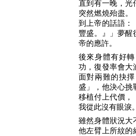
直到有一晚，光
突然燃燒殆盡。
到上帝的話語：
豐盛。』」夢醒
帝的應許。
後來身體有好轉
功，復發率會大
面對兩難的抉擇
盛」，他決心挑
移植付上代價，
我從此沒有眼淚
雖然身體狀況大
他左臂上所紋的