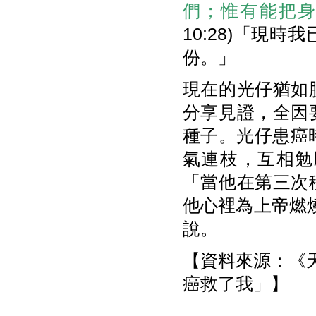
們；惟有能把
10:28)「現
份。」
現在的光仔猶如
分享見證，全因
種子。光仔患癌時於
氣連枝，互相勉
「當他在第三次
他心裡為上帝燃燒
說。
【資料來源：《天使
癌救了我」】