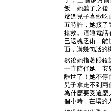
子，三個多月前
飯。她聽了之後
幾道兒子喜歡吃
五時許，她接了
搶救。這通電話
已返魂乏術，離
面，講幾句話的
然後她指著眼鏡
一直陪伴她，安
離世了！她不停
兒子拿走不到兩
為什麼要受這麼
個小時，在場的