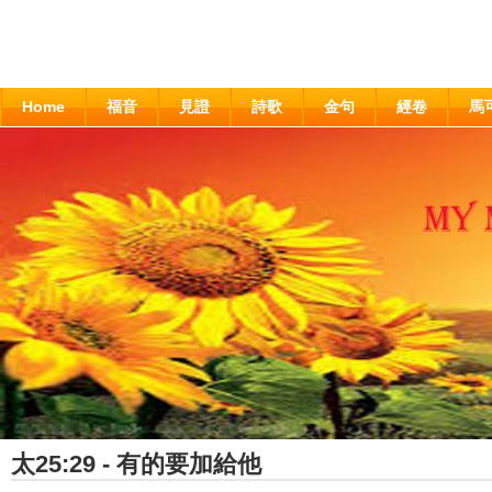
Home
福音
見證
詩歌
金句
經卷
馬
太25:29 - 有的要加給他