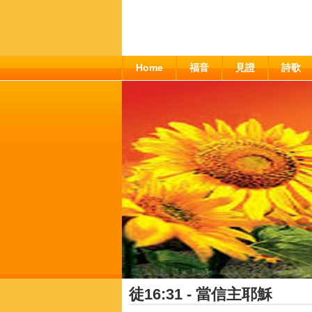
Home
福音
見證
詩歌
徒16:31 - 當信主耶穌