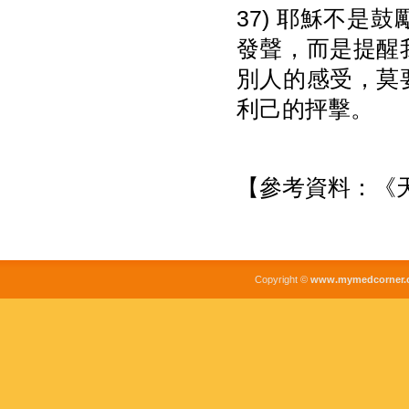
37) 耶穌不
發聲，而是提醒
別人的感受，莫
利己的抨擊。
【參考資料：《天使
Copyright ©
www.mymedcorner