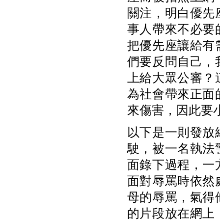
關注，明白優先
事人帶來不必要
把優先座讓給有
們要反問自己，
上給大眾公審？
為社會帶來正面
來傷害，因此要
以下是一則發放
駛，被一名執法
面錄下過程，一
面對辱罵時依然
母的辱罵，氣得
的片段放在網上