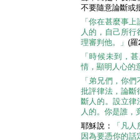
不要隨意論斷或
「你在甚麼事上
人的，自己所行
理審判他。」
(羅2
「時候未到，甚
情，顯明人心的
「弟兄們，你們
批評律法，論斷
斷人的。設立律
人的。你是誰，
耶穌說：
「凡人
因為要憑你的話