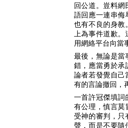
回公道。豈料網
語回應一連串侮
也有不良的身教
上為事件道歉。
用網絡平台向當
最後，無論是當
錯，應當勇於承
論者若發覺自己
有的言論撤回，
一首許冠傑填詞
有公理，慎言莫
受神的審判，只
聲，而是不要隨