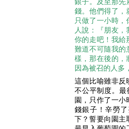
銀子。及至那先
錢。他們得了，
只做了一小時，
人說：『朋友，
你的走吧！我給
難道不可隨我的
樣，那在後的，
因為被召的人多
這個比喻雖非反
不公平制度。最
園，只作了一小
錢銀子！辛勞了
下？誓要向園主
最早入葡萄園的