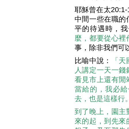
耶穌曾在太20:
中間一些在職的
平的待遇時，我
麼，都要從心裡
事，除非我們可
比喻中說：
「天
人講定一天一錢
看見市上還有閒
當給的，我必給
去，也是這樣行。
到了晚上，園主
來的起，到先來