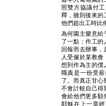
照雙方協議付工
釋，雖則後來的
他們超出工時比
為何園主樂意給
了一點：作工的
回報而去辦事，
人受僱於某教會
想到作為主的僕
職責是一份受薪
了。而真正甘心
不會計較自己得
會給他們更多額
耶穌在上一章經