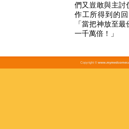
們又豈敢與主討
作工所得到的回
「當把神放至最
一千萬倍！」
Copyright ©
www.mymedcorner