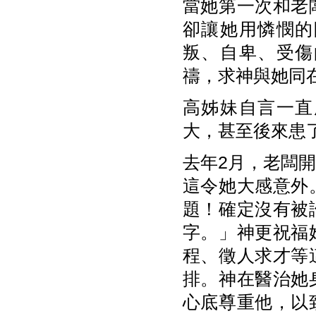
當她第一次和老
卻讓她用憐憫的
叛、自卑、受傷
禱，求神與她同
高姊妹自言一直
大，甚至後來患
去年2月，老闆
這令她大感意外
題！確定沒有被
字。」神更祝福
程、徵人求才等
排。神在醫治她
心底尊重他，以