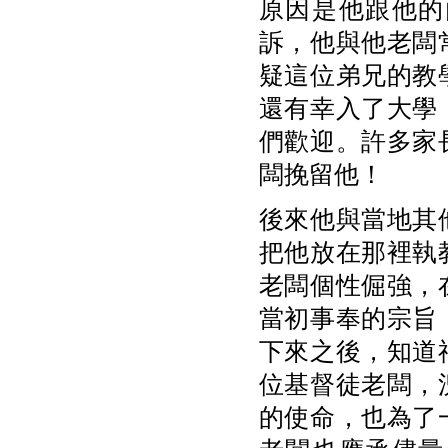
原因是他跟他的
訴，他與他老闆
疑這位弟兄的教
還有幸入了大學
們歡迎。許多家
闆挽留他！
後來他與當地其
把他放在那裡執
老闆個性倔強，
當初事奉的宗旨
下來之後，知道
位基督徒老闆，
的使命，也為了