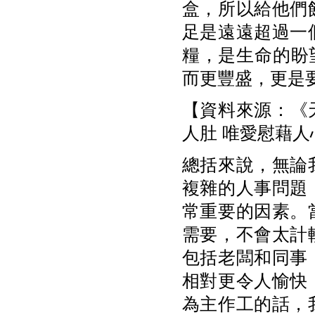
盒，所以給他們
足是遠遠超過一
糧，是生命的盼
而更豐盛，更是
【資料來源：《天
人肚 唯愛慰藉人
總括來說，無論
複雜的人事問題
常重要的因素。
需要，不會太計
包括老闆和同事
相對更令人愉快
為主作工的話，