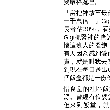
要嚴格處理。
「當把神放至最
一千萬倍！」Gi
長者佔30%，
Gigi抓緊神
懷這班人的溫飽
有人因為感到愛
責，就是叫我去
到現在每日送出6
個飯盒都是一份
惜食堂的社區飯
源。曾經有位婆
但來到飯堂，就