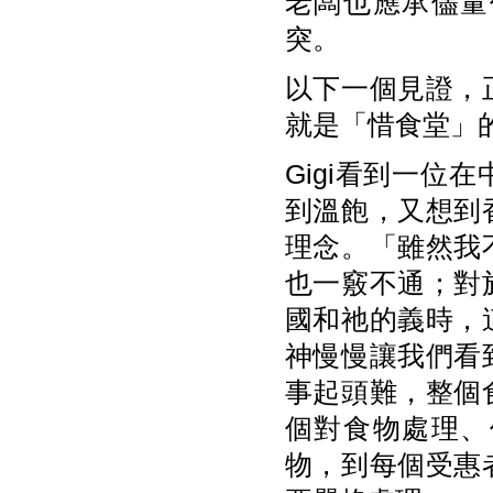
老闆也應承儘量
突。
以下一個見證，
就是「惜食堂」的
Gigi看到一
到溫飽，又想到
理念。「雖然我
也一竅不通；對
國和祂的義時，
神慢慢讓我們看
事起頭難，整個
個對食物處理、
物，到每個受惠