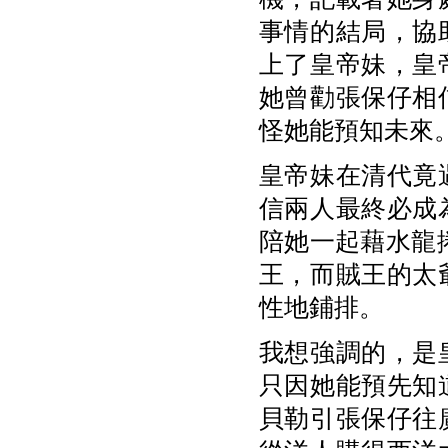
事情的結局，協
上了皇帝妹，皇
她曾勸張保仔相
怪她能預知未來
皇帝妹在清代竟
信兩人最終必成
陪她一起藉水龍
王，而賊王的太
性地鋪排。
我想強調的，是
只因她能預先知
貝勒引張保仔往