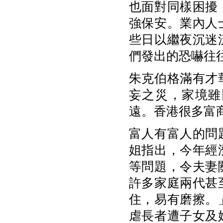
也面對同樣困擾
強保安。業內人
些日以繼夜沉迷
們發出的恐嚇往
朱克伯格滿有才
妄之災，家境雖
遠。香港很多富
富人有富人的問
姐指出，今年經
等問題，令夫妻
許多家庭兩代甚
住，易有磨擦。
虐長者遭子女及