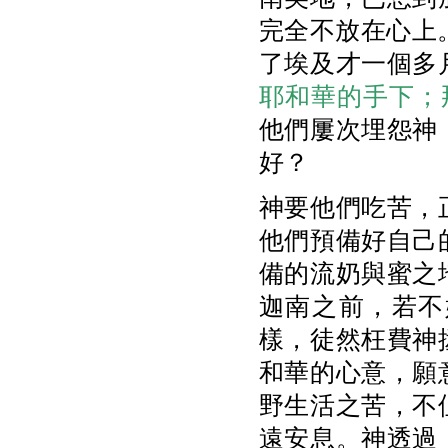
完全不放在心上
了埃及才一個多
耶和華的手下；
他們屢次埋怨神
好？
神要他們吃苦，
他們預備好自己
備的流奶與蜜之
迦南之前，若不
樣，徒然枉費神
和華的心意，願
野生活之苦，不
遠安息。神透過