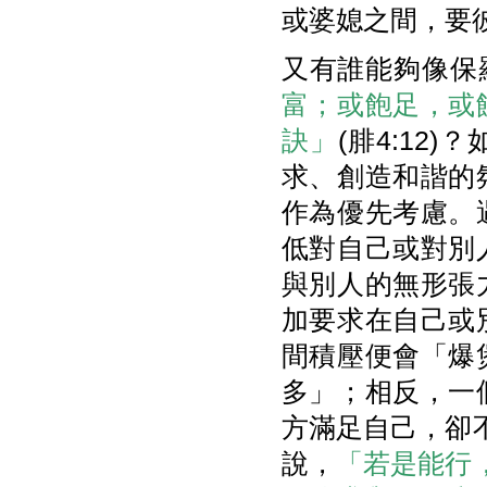
或婆媳之間，要
又有誰能夠像保
富；或飽足，或
訣」
(腓4:1
求、創造和諧的
作為優先考慮。
低對自己或對別
與別人的無形張
加要求在自己或
間積壓便會「爆
多」；相反，一
方滿足自己，卻不
說，
「若是能行