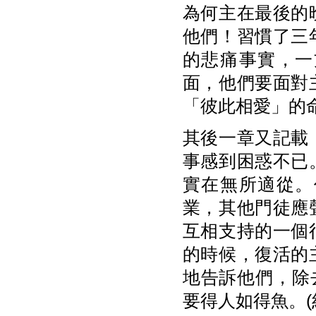
為何主在最後的
他們！習慣了三
的悲痛事實，一
面，他們要面對
「彼此相愛」的
其後一章又記載
事感到困惑不已
實在無所適從。
業，其他門徒應
互相支持的一個
的時候，復活的
地告訴他們，除
要得人如得魚。(