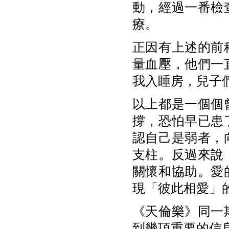
動，經過一番檢
療。
正因有上述的前
量血壓，他們一
我入睡房，兒子
以上都是一個個
撐，恐怕早已患
認自己是弱者，
支柱。反過來說
關懷和協助。愛
現「彼此相愛」
《天倫樂》同一
到幾項重要的信