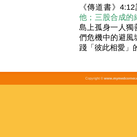
《傳道書》4:1
他；三股合成的
島上孤身一人獨
們危機中的避風
踐「彼此相愛」
Copyright ©
www.mymedcorner