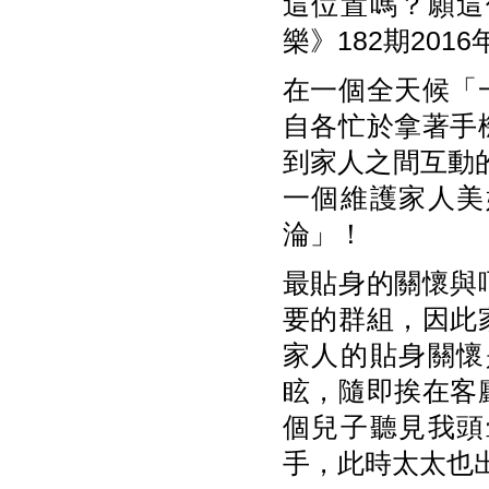
這位置嗎？願這
樂》182期20
在一個全天候「
自各忙於拿著手
到家人之間互動
一個維護家人美
淪」！
最貼身的關懷與
要的群組，因此
家人的貼身關懷
眩，隨即挨在客
個兒子聽見我頭
手，此時太太也