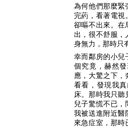
為何他們那麼緊
完葯，看著電視
卻嘔不出來。在
出，很不舒服，
身無力，那時只
幸而鄰房的小兒
個究竟，赫然發
應，大驚之下，
看看，發現我真
床。那時我只聽
兒子驚慌不已，
我被送進附近醫
來急症室，那時