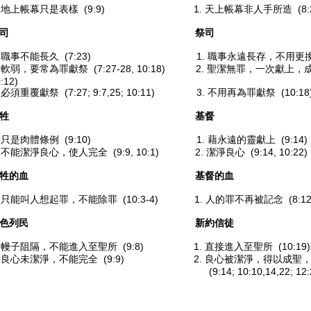
. 地上帳幕只是表樣 (9:9) 1. 天上帳幕非人手所造 (8:2, 9
祭司 祭司
. 職事不能長久 (7:23) 1. 職事永遠長存，不用更換，長遠為
. 軟弱，要常為罪獻祭 (7:27-28, 10:18) 2. 聖潔無罪，一次獻上，成全獻祭
:12)
. 必須重覆獻祭 (7:27; 9:7,25; 10:11) 3. 不用再為罪獻祭 (10:18
祭牲 基督
. 只是肉體條例 (9:10) 1. 藉永遠的靈獻上 (9:14)
. 不能潔淨良心，使人完全 (9:9, 10:1) 2. 潔淨良心 (9:14, 10:22)
祭牲的血 基督的血
. 只能叫人想起罪，不能除罪 (10:3-4) 1. 人的罪不再被記念 (8:12, 9
以色列民 新約信徒
. 幔子阻隔，不能進入至聖所 (9:8) 1. 直接進入至聖所 (10:19)
. 良心未潔淨，不能完全 (9:9) 2. 良心被潔淨，得以成聖
(9:14; 10:10,14,22; 12:2