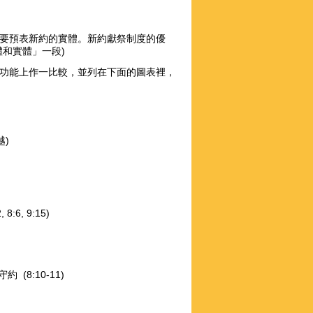
要預表新約的實體。新約獻祭制度的優
體和實體」一段)
功能上作一比較，並列在下面的圖表裡，
)
:15)
)
(8:10-11)