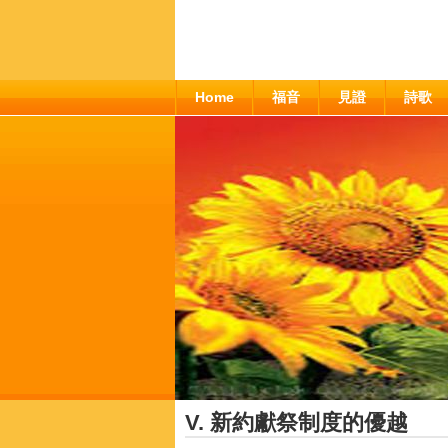
Home
福音
見證
詩歌
V. 新約獻祭制度的優越