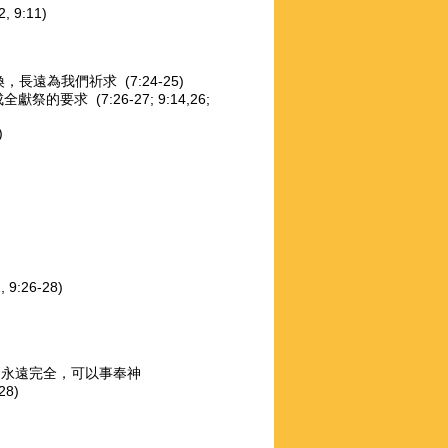
:11)
我們祈求 (7:24-25)
的要求 (7:26-27; 9:14,26;
)
:26-28)
，永遠完全，可以事奉神
8)