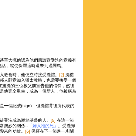
甚至大概他認為他們應該對受洗的意義有
說話，縱使保羅這時還未到過羅馬。
入教會時，他便立時接受洗禮。
[2]
洗禮
邦人願意加入猶太教時，也需要接受一個
，在施洗的三位教父前宣告他的信仰，然後
是他完全重生，成為一個新人，他被稱為
個記號(sign)，但洗禮背後所代表的
徒受洗成為屬於基督的人。
[5]
在這一節
奧妙的關係--
「歸入祂的死」
。受洗歸
帶來的功效。
[6]
保羅在下一節進一步闡