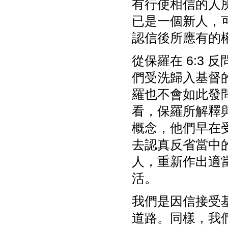
有行使相信的人
已是一個新人，
認信後所應有的
從保羅在 6:3 
們受洗歸入基督
羅也不會如此發
看，保羅所解釋
概念，他們早在
去認真反省當中
人，重新作出適
活。
我們是因信接受
道路。同樣，我