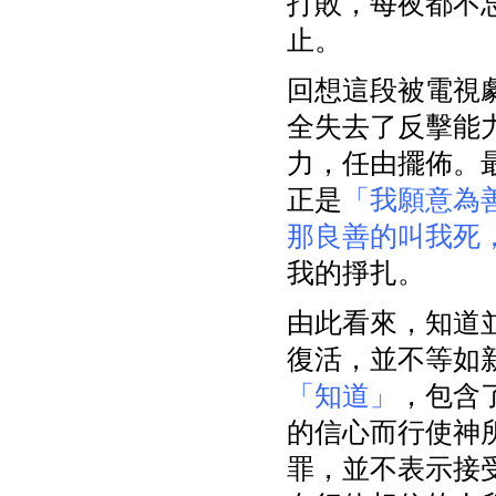
打敗，每夜都不
止。
回想這段被電視
全失去了反擊能
力，任由擺佈。
正是
「我願意為
那良善的叫我死
我的掙扎。
由此看來，知道
復活，並不等如新人
「知道」
，包含
的信心而行使神
罪，並不表示接