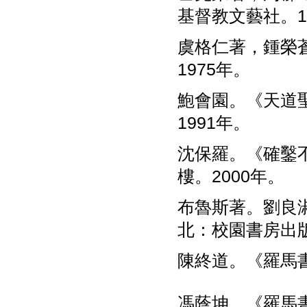
基督教文藝社。1
虞格仁著，鍾榮
1975年。
鮑會園。《天道
1991年。
沈保羅。《確鑿
樓。2000年。
布魯斯著。劉良
北：校園書房出版
陳終道。《羅馬書
馮蔭坤。《羅馬書