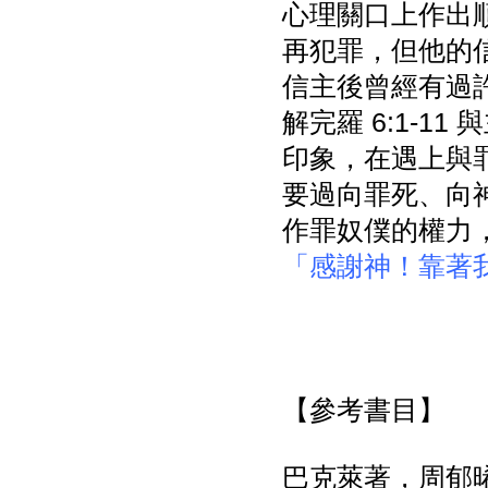
心理關口上作出
再犯罪，但他的
信主後曾經有過
解完羅 6:1-
印象，在遇上與
要過向罪死、向
作罪奴僕的權力
「感謝神！靠著
【參考書目】
巴克萊著，周郁