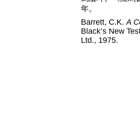
年。
Barrett, C.K.
A C
Black’s New Tes
Ltd., 1975.