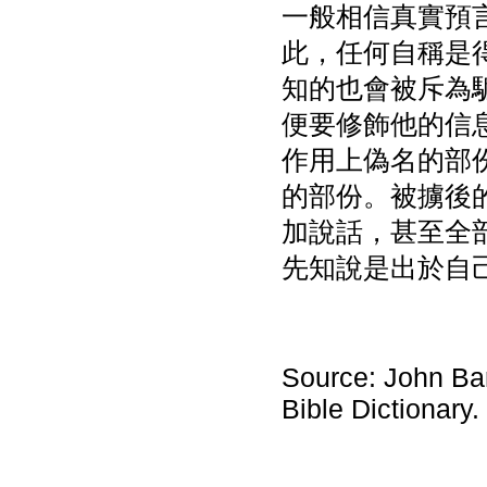
一般相信真實預
此，任何自稱是
知的也會被斥為
便要修飾他的信
作用上偽名的部
的部份。被擄後
加說話，甚至全
先知說是出於自
Source: John Ba
Bible Dictionary.