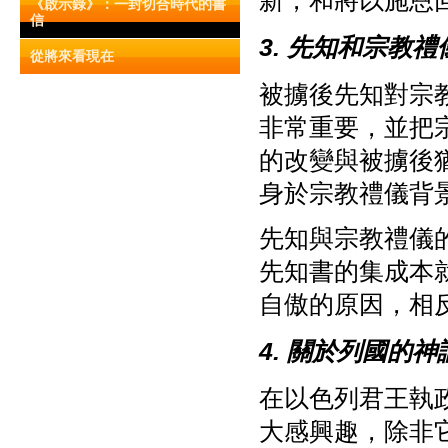
新，和將以施恩
《啟示錄》：一封切合時代的書
信
3. 先知和宗教禮
從將來看現在
被擄後先知對宗
非常重要，並把
的改變與被擄後
身於宗教禮儀背
先知與宗教禮儀
先知書的集成本
自傲的原因，相
4. 關於列國的神
在以色列君王執
大感興趣，除非