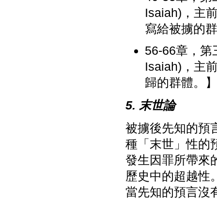
Isaiah
寫給被擄的
56-66章，
Isaiah
歸的群體。
5. 末世論
被擄後先知的預
種「末世」性的
發生因罪所帶來
歷史中的超越性
當先知的預言沒