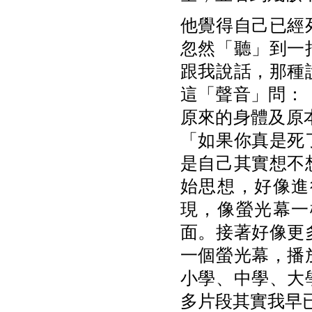
他覺得自己已經
忽然「聽」到一
跟我說話，那種
這「聲音」問：
原來的身體及原本
「如果你真是死
是自己其實想不
始思想，好像進
現，像螢光幕一
面。接著好像更
一個螢光幕，播
小學、中學、大
多片段其實我早