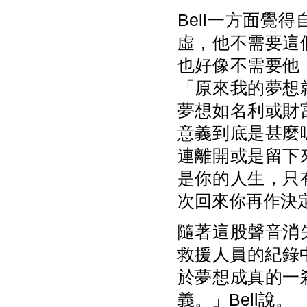
Bell一方面
虛，他不需要這
也好像不需要他
「原來我的夢想
夢想如名利或財
意義到底是甚麼
連離開或是留下
是你的人生，只
次回來你再作決
隨著這股聲音消
救援人員的紀錄
於夢想成真的一
義。」Bell說。