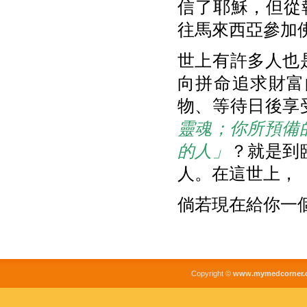
信了耶穌，但從
往馬來西亞參加
世上有許多人也
向拼命追求財富
物、等待日後享
靈魂；你所預備
的人」
？就是到
人。在這世上，
倘若現在給你一
Copyright ©
www.mymedcorner