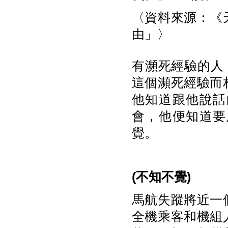
〈資料來源：《天
由」〉
有瀕死經驗的人
這個瀕死經驗而
他知道跟他說話
會，他便知道要
覺。
(
不知不覺)
馬航失蹤將近一
全機乘客和機組