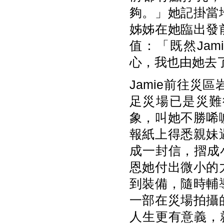
夠。」她記掛當
姊姊在她臨出發
值：「既然Ja
心，我也由她去
Jamie前往
足災場已是災難
象，叫她不勝唏
報紙上得悉親妹
成一封信，摺成
恩她付出微小的
到裝備，隨時輔
一部在災場拍攝
人生更有意義，