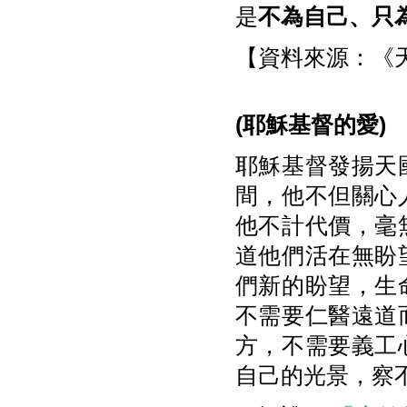
是
不為自己、只
【資料來源：《天
(
耶穌基督的愛)
耶穌基督發揚天
間，他不但關心
他不計代價，毫
道他們活在無盼
們新的盼望，生
不需要仁醫遠道
方，不需要義工
自己的光景，察