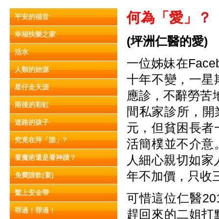
何為「愛」？
平安的福音
幸福快樂之家
(
坪洲仁醫的愛)
活水
一位姊妹在Fac
人類的始源
十年不變，一星
星仔走天涯
應診，不辭勞苦地
雨後的彩虹
間私家診所，開
迷路的孩子
元，但貧困長者
究竟在拜「誰」?
活簡樸並不介意
人細心親切如家
看魔術還是看神蹟？
年不加價，只收
免費請飲(宴)
繫上安全帶
可惜這位仁醫2
罪過！罪過！
趕回來的二姐打