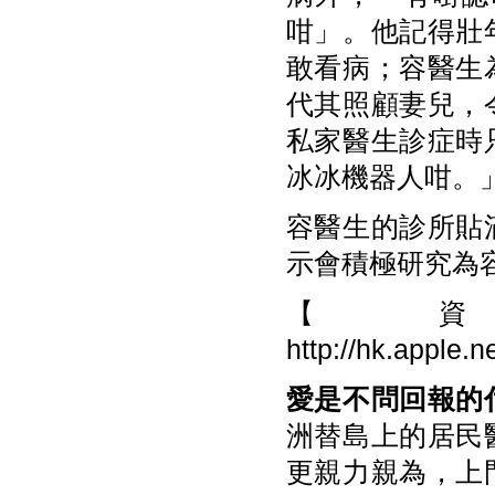
咁」。他記得壯
敢看病；容醫生
代其照顧妻兒，
私家醫生診症時
冰冰機器人咁。
容醫生的診所貼
示會積極研究為
【
http://hk.apple
愛是不問回報的
洲替島上的居民
更親力親為，上