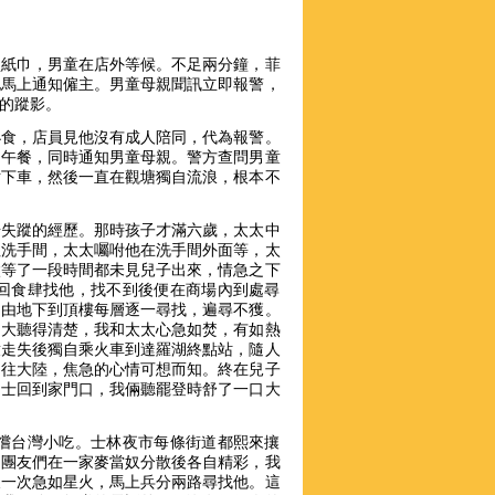
買紙巾，男童在店外等候。不足兩分鐘，菲
她馬上通知僱主。男童母親聞訊立即報警，
的蹤影。
小食，店員見他沒有成人陪同，代為報警。
個午餐，同時通知男童母親。警方查問男童
站下車，然後一直在觀塘獨自流浪，根本不
場失蹤的經歷。那時孩子才滿六歲，太太中
往洗手間，太太囑咐他在洗手間外面等，太
太等了一段時間都未見兒子出來，情急之下
回食肆找他，找不到後便在商場內到處尋
，由地下到頂樓每層逐一尋找，遍尋不獲。
不大聽得清楚，我和太太心急如焚，有如熱
童走失後獨自乘火車到達羅湖終點站，隨人
拐往大陸，焦急的心情可想而知。終在兒子
巴士回到家門口，我倆聽罷登時舒了一口大
嚐台灣小吃。士林夜市每條街道都熙來攘
。團友們在一家麥當奴分散後各自精彩，我
又一次急如星火，馬上兵分兩路尋找他。這