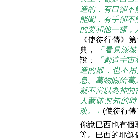
造的，有口卻不
能聞，有手卻不
的要和他一樣，
《使徒行傳》第
典，
「看見滿城
說：
「創造宇宙
造的殿，也不用
息、萬物賜給萬
就不當以為神的
人蒙昧無知的時
改。」
(使徒行傳1
你說巴西也有個
等。巴西的耶穌