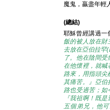
魔鬼，贏盡年輕
(
總結)
耶穌曾經講過一
飯的被人放在財
去放在亞伯拉罕
了。他在陰間受
在他懷裡，就喊
路來，用指頭尖
其痛苦。』亞伯
路也受過苦；如
『我祖啊！既是
五個弟兄，他可