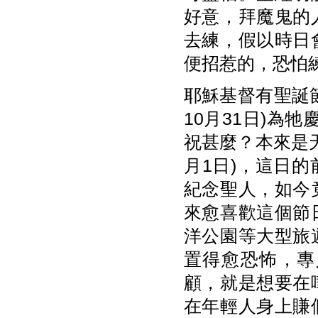
好意，拜魔鬼的
去練，假以時日
便招惹的，恐怕
耶穌基督有聖誕節
10月31日)為
祝甚麼？本來是天主教
月1日)，這日的
紀念聖人，如今
來愈喜歡這個節
洋公園等大型旅
置得愈恐怖，專
顧，就是想要在
在年輕人身上賺