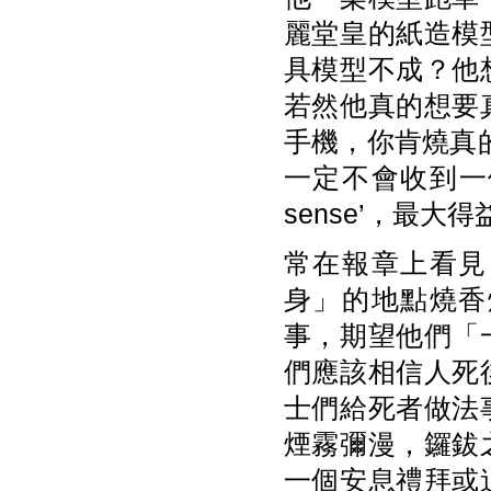
麗堂皇的紙造模
具模型不成？他
若然他真的想要
手機，你肯燒真的
一定不會收到一
sense’，最
常在報章上看見
身」的地點燒香
事，期望他們「
們應該相信人死
士們給死者做法
煙霧彌漫，鑼鈸
一個安息禮拜或