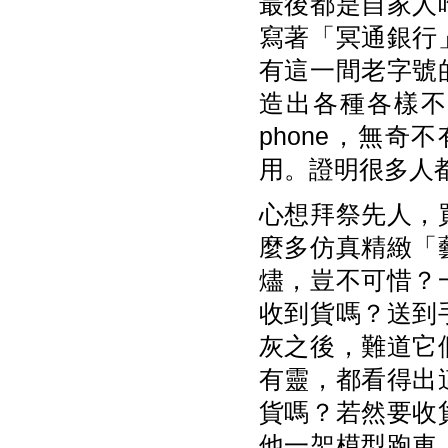
最後都是自家人
寫著「冥通銀行
有這一間老字號
造出各種各樣不
phone，無
用。證明很多人
心想拜祭先人，
麼多仿真精緻「
燼，豈不可惜？
收到貨嗎？送到
灰之後，難道它
有靈，都看得出
貨嗎？若然要收
他一架模型跑車