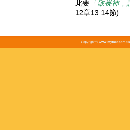
此要
「敬畏神，
12章13-14節)
Copyright ©
www.mymedcorner