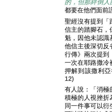
的，但那絆倒人
都要在他們面前
聖經沒有提到「
信主的踏腳石，
魁，因他未認識
他信主後深切反
行傳》兩次提到
一次在耶路撒冷
押解到該撒利亞後
12)
有人說：「消極
積極的人視挫折
同一件事可以衍