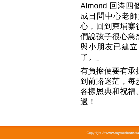
Almond 回
成日問中心老師她
心，回到柬埔寨
們說孩子很心急
與小朋友已建立
了。」
有負擔便要有承
到前路迷茫，每
各樣恩典和祝福
過！
Copyright ©
www.mymedcorner