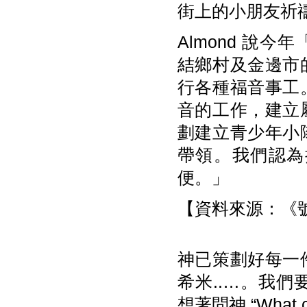
街上的小朋友祈
Almond 說
結鄉村及金邊市
行各種福音事工
音的工作，建立
劃建立青少年小
帶領。我們認為
便。」
【資料來源：《號角
神已策劃好每一
希米..…。我們要問神
想著問神 “What 