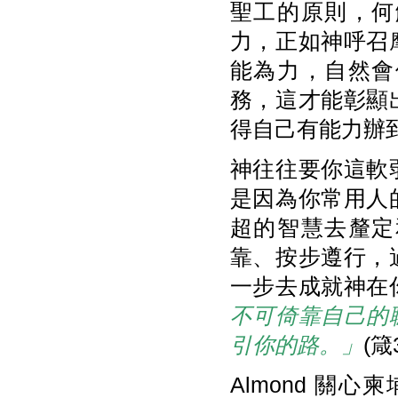
聖工的原則，何
力，正如神呼召
能為力，自然會
務，這才能彰顯
得自己有能力辦
神往往要你這軟
是因為你常用人
超的智慧去釐定
靠、按步遵行，
一步去成就神在
不可倚靠自己的
引你的路。
」
(箴
Almond 