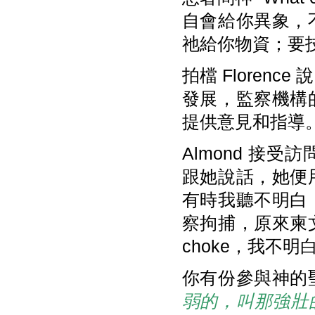
自會給你異象，
祂給你物資；要技
拍檔 Flore
發展，監察機構
提供意見和指導
Almond 接
跟她說話，她便
有時我聽不明白
察拘捕，原來柬
choke，我不
你有份參與神的
弱的，叫那強壯