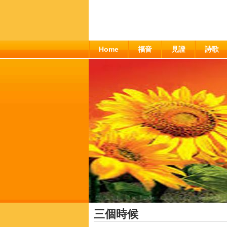
Home
福音
見證
詩歌
三個時候